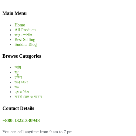
Main Menu
Home
All Products
শুদ্ধ স্পেশাল
Best Selling
Suddha Blog
Browse Categories
আটা
মধু
চাউল
গুড়া মসলা
গুড়
দুধ ও ডিম
সরিষা তেল ও আচার
Contact Details
+880-1322-330948
You can call anytime from 9 am to 7 pm.