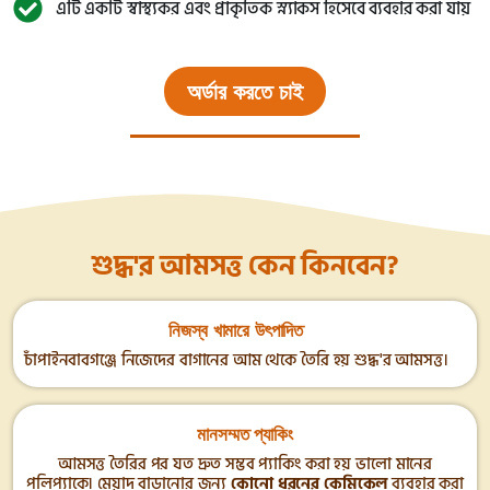
এটি একটি স্বাস্থ্যকর এবং প্রাকৃতিক স্ন্যাকস হিসেবে ব্যবহার করা যায়
অর্ডার করতে চাই
শুদ্ধ'র আমসত্ত কেন কিনবেন?
নিজস্ব খামারে উৎপাদিত
চাঁপাইনবাবগঞ্জে নিজেদের বাগানের আম থেকে তৈরি হয় শুদ্ধ'র আমসত্ত।
মানসম্মত প্যাকিং
আমসত্ত তৈরির পর যত দ্রুত সম্ভব প্যাকিং করা হয় ভালো মানের
পলিপ্যাকে। মেয়াদ বাড়ানোর জন্য
কোনো ধরনের কেমিকেল
ব্যবহার করা