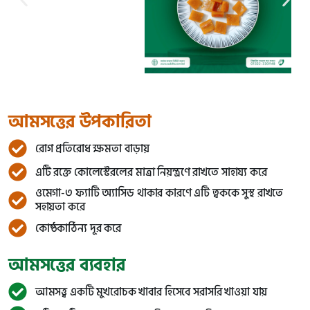
আমসত্তের উপকারিতা
রোগ প্রতিরোধ ক্ষমতা বাড়ায়
এটি রক্তে কোলেস্টেরলের মাত্রা নিয়ন্ত্রণে রাখতে সাহায্য করে
ওমেগা-৩ ফ্যাটি অ্যাসিড থাকার কারণে এটি ত্বককে সুস্থ রাখতে
সহায়তা করে
কোষ্ঠকাঠিন্য দূর করে
আমসত্তের ব্যবহার
আমসত্ত্ব একটি মুখরোচক খাবার হিসেবে সরাসরি খাওয়া যায়