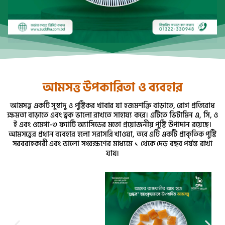
আমসত্ত উপকারিতা ও ব্যবহার
আমসত্ত্ব একটি সুস্বাদু ও পুষ্টিকর খাবার যা হজমশক্তি বাড়াতে, রোগ প্রতিরোধ
ক্ষমতা বাড়াতে এবং ত্বক ভালো রাখতে সাহায্য করে। এটিতে ভিটামিন এ, সি, ও
ই এবং ওমেগা-৩ ফ্যাটি অ্যাসিডের মতো প্রয়োজনীয় পুষ্টি উপাদান রয়েছে।
আমসত্ত্বের প্রধান ব্যবহার হলো সরাসরি খাওয়া, তবে এটি একটি প্রাকৃতিক পুষ্টি
সরবরাহকারী এবং ভালো সংরক্ষণের মাধ্যমে ১ থেকে দেড় বছর পর্যন্ত রাখা
যায়।