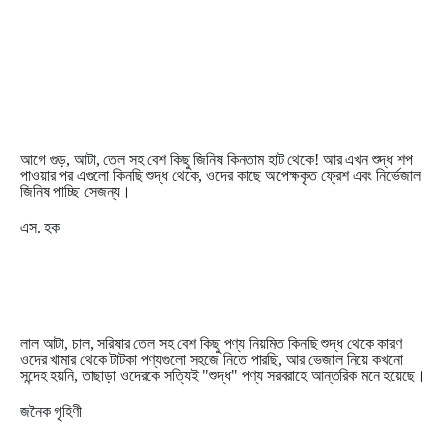
আগে গুড়, আটা, তেল সহ বেশ কিছু জিনিষ কিনতাম হাট থেকে! আর এখন শুদ্ধ শপ
পাওয়ার পর এগুলো কিনছি শুদ্ধ থেকে, ওদের কাছে অপেক্ষকৃত ফ্রেশ এবং নির্ভেজাল
জিনিষ পাচ্ছি সেজন্য।
এস. হক
লাল আটা, চাল, সরিষার তেল সহ বেশ কিছু পণ্য নিয়মিত কিনছি শুদ্ধ থেকে কারণ
ওদের খামার থেকে টাটকা পণ্যগুলো সহজে নিতে পারছি, আর ভেজাল নিয়ে কখনো
সন্দেহ হয়নি, তাছাড়া ওদেরকে সত্যিই "শুদ্ধ" পণ্য সরবরাহে আন্তরিক মনে হয়েছে।
জনৈক গৃহিণী