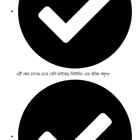
এটি সাদা চালের চেয়ে বেশি ফাইবার, ভিটামিন এবং খনিজ সমৃদ্ধ