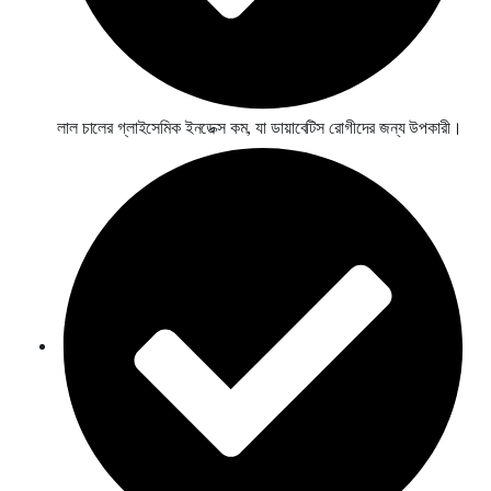
লাল চালের গ্লাইসেমিক ইনডেক্স কম, যা ডায়াবেটিস রোগীদের জন্য উপকারী।