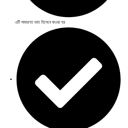
এটি সাধারণত ভাত হিসেবে খাওয়া হয়