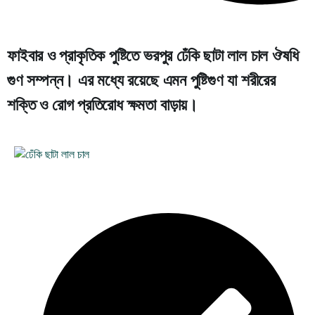
ফাইবার ও প্রাকৃতিক পুষ্টিতে ভরপুর ঢেঁকি ছাটা লাল চাল ঔষধি
গুণ সম্পন্ন। এর মধ্যে রয়েছে এমন পুষ্টিগুণ যা শরীরের
শক্তি ও রোগ প্রতিরোধ ক্ষমতা বাড়ায়।