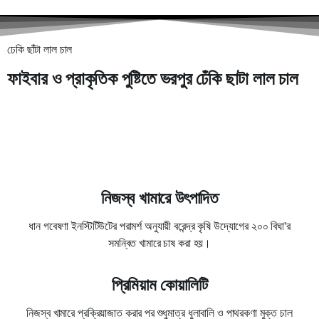
ঢেকি ছাঁটা লাল চাল
ফাইবার ও প্রাকৃতিক পুষ্টিতে ভরপুর ঢেঁকি ছাটা লাল চাল
নিজস্ব খামারে উৎপাদিত
ধান গবেষণা ইনস্টিটিউটের পরামর্শ অনুযায়ী বরেন্দ্র কৃষি উদ্যোগের ২০০ বিঘা'র
সমন্বিত খামারে চাষ করা হয়।
প্রিমিয়াম কোয়ালিটি
নিজস্ব খামারে প্রক্রিয়াজাত করার পর শুধুমাত্র ধুলাবালি ও পাথরকণা মুক্ত চাল