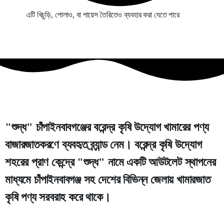
এটি খিচুড়ি, পোলাও, বা পায়েস তৈরিতেও ব্যবহার করা যেতে পারে
"
শুদ্ধ
" চাঁপাইনবাবগঞ্জের বরেন্দ্র কৃষি উদ্যোগ খামারের পণ্য
বাজারজাতকরণে ব্যবহৃত ব্র্যান্ড নেম।
বরেন্দ্র কৃষি উদ্যোগ
শহরের প্রাণ কেন্দ্রে "
শুদ্ধ
" নামে একটি আউটলেট স্থাপনের
মাধ্যমে চাঁপাইনবাবগঞ্জ সহ দেশের বিভিন্ন জেলায় খামারজাত
কৃষি পণ্য সরবরাহ করে থাকে।