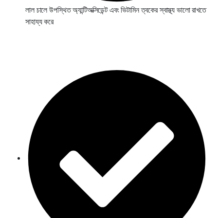
লাল চালে উপস্থিত অ্যান্টিঅক্সিডেন্ট এবং ভিটামিন ত্বকের স্বাস্থ্য ভালো রাখতে
সাহায্য করে