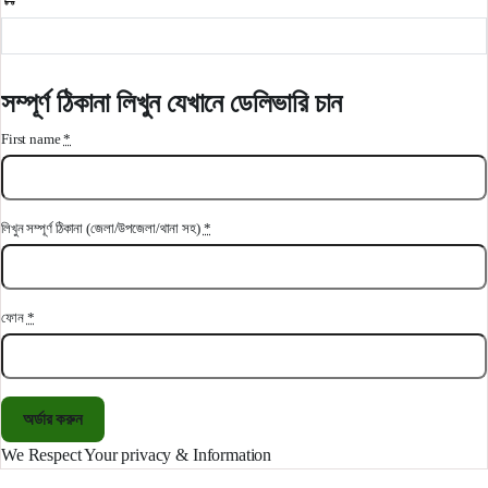
সম্পূর্ণ ঠিকানা লিখুন যেখানে ডেলিভারি চান
First name
*
লিখুন সম্পূর্ণ ঠিকানা (জেলা/উপজেলা/থানা সহ)
*
ফোন
*
অর্ডার করুন
We Respect Your privacy & Information