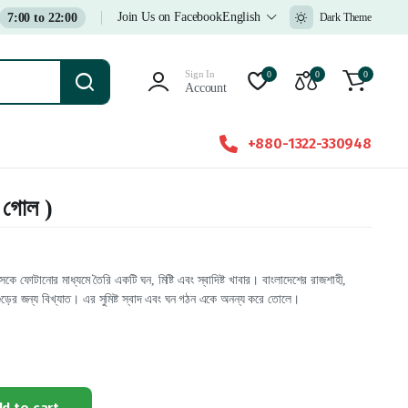
Join Us on Facebook
English
7:00 to 22:00
Dark Theme
Sign In
0
0
0
Account
+880-1322-330948
( গোল )
কে ফোটানোর মাধ্যমে তৈরি একটি ঘন, মিষ্টি এবং স্বাদিষ্ট খাবার। বাংলাদেশের রাজশাহী,
গুড়ের জন্য বিখ্যাত। এর সুমিষ্ট স্বাদ এবং ঘন গঠন একে অনন্য করে তোলে।