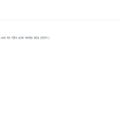
স্বাদ এবং ঘন গঠন একে অনন্য করে তোলে।