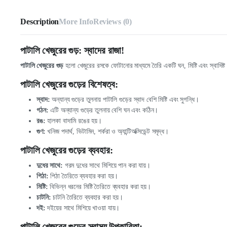
Description
More Info
Reviews (0)
পাটালি খেজুরের গুড়: স্বাদের রাজা!
পাটালি খেজুরের গুড়
হলো খেজুরের রসকে ফোটানোর মাধ্যমে তৈরি একটি ঘন, মিষ্টি এবং স্বাদিষ্
পাটালি খেজুরের গুড়ের বিশেষত্ব:
স্বাদ:
অন্যান্য গুড়ের তুলনায় পাটালি গুড়ের স্বাদ বেশি মিষ্টি এবং সুগন্ধি।
গঠন:
এটি অন্যান্য গুড়ের তুলনায় বেশি ঘন এবং কঠিন।
রঙ:
হালকা বাদামি রঙের হয়।
গুণ:
খনিজ পদার্থ, ভিটামিন, শর্করা ও অ্যান্টিঅক্সিডেন্ট সমৃদ্ধ।
পাটালি খেজুরের গুড়ের ব্যবহার:
দুধের সাথে:
গরম দুধের সাথে মিশিয়ে পান করা যায়।
পিঠা:
পিঠা তৈরিতে ব্যবহার করা হয়।
মিষ্টি:
বিভিন্ন ধরনের মিষ্টি তৈরিতে ব্যবহার করা হয়।
চাটনি:
চাটনি তৈরিতে ব্যবহার করা হয়।
দই:
দইয়ের সাথে মিশিয়ে খাওয়া যায়।
পাটালি খেজুরের গুড়ের স্বাস্থ্য উপকারিতা: