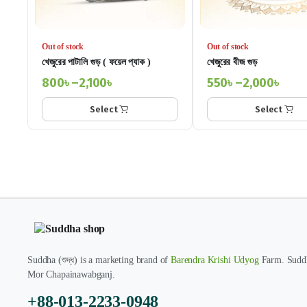
Out of stock
Out of stock
খেজুরের পাটালি গুড় ( ফয়েল প্যাক )
খেজুরের বীজ গুড়
800
৳
–
2,100
৳
550
৳
–
2,000
৳
Select
Select
Suddha (শুদ্ধ) is a marketing brand of
Barendra Krishi Udyog
Farm. Suddh
Mor Chapainawabganj.
+88-013-2233-0948