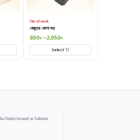
Out of stock
খেজুরের ঝোলা গুড়
800
৳
–
2,050
৳
Select
a Outlet located at Gabtola