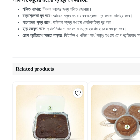
শক্তি বাড়ায়:
দিনভর কাজের জন্য শক্তি জোগায়।
রক্তস্বলতা দূর করে:
আয়রন সমৃদ্ধ হওয়ায় রক্তস্বলতা দূর করতে সাহায্য করে।
পাচনতন্ত্র সুস্থ রাখে:
ফাইবার সমৃদ্ধ হওয়ায় কোষ্ঠকাঠিন্য দূর করে।
হাড় মজবুত করে:
ক্যালসিয়াম ও ফসফরাস সমৃদ্ধ হওয়ায় হাড়কে মজবুত করে।
রোগ প্রতিরোধ ক্ষমতা বাড়ায়:
ভিটামিন ও খনিজ পদার্থ সমৃদ্ধ হওয়ায় রোগ প্রতিরোধ ক্ষ
Related products