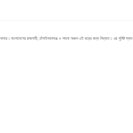
ট খাবার। বাংলাদেশের রাজশাহী, চাঁপাইনবাবগঞ্জ ও পাবনা অঞ্চল এই গুড়ের জন্য বিখ্যাত। এর সুমিষ্ট 