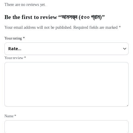
There are no reviews yet.
Be the first to review “আমসত্ত্ব (৫০০ গ্রাম)”
Your email address will not be published.
Required fields are marked
*
Your rating
*
Your review
*
Name
*