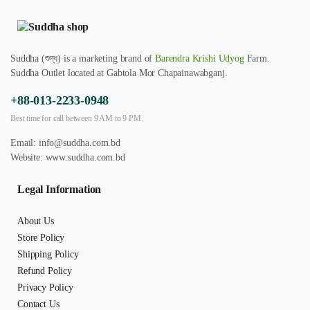
Suddha (শুদ্ধ) is a marketing brand of
Barendra Krishi Udyog
Farm.
Suddha Outlet located at Gabtola Mor Chapainawabganj.
+88-013-2233-0948
Best time for call between 9 AM to 9 PM.
Email:
info@suddha.com.bd
Website:
www.suddha.com.bd
Legal Information
About Us
Store Policy
Shipping Policy
Refund Policy
Privacy Policy
Contact Us