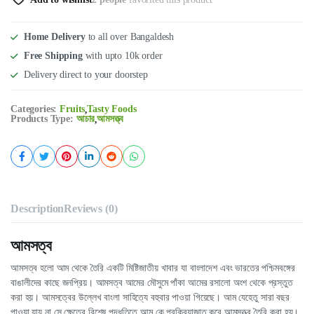
Home Delivery
to all over Bangaldesh
Free Shipping
with upto 10k order
Delivery direct to your doorstep
Categories:
Fruits
Tasty Foods
,
Products Type:
আচার
আমসত্ত্ব
,
Description
Reviews (0)
আমসত্ব
আমসত্ব হলো আম থেকে তৈরি একটি মিষ্টিজাতীয় খাবার যা বাংলাদেশ এবং ভারতের পশ্চিমবঙ্গের
বাঙালীদের কাছে জনপ্রিয়। আমসত্ব আমের মৌসুমে পাঁকা আমের রসালো অংশ থেকে প্রস্তুত
করা হয়। আমসত্বের উল্লেখ বাংলা সাহিত্যে বহুবার পাওয়া গিয়েছে। আম যেহেতু সারা বছর
পাওয়া যায় না সে ক্ষেত্রে বিশেষ পদ্ধতিতে আম কে প্রক্রিয়াজাত করে আমসত্ত্ব তৈরি করা হয়।