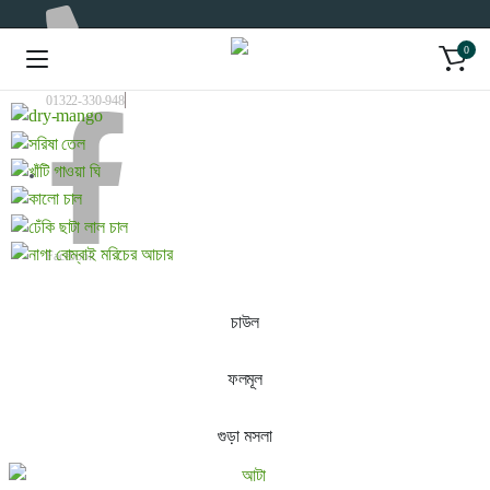
0
01322-330-948
Facebook
চাউল
ফলমূল
গুড়া মসলা