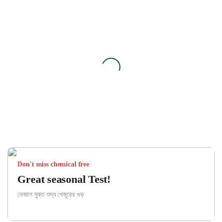
Don't miss chemical free
Great seasonal Test!
ভেজাল মুক্ত শুদ্ধ খেজুরের গুড়