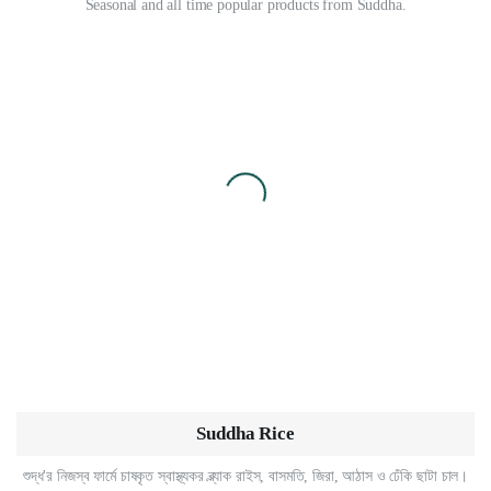
Seasonal and all time popular products from Suddha.
Suddha Rice
শুদ্ধ'র নিজস্ব ফার্মে চাষকৃত স্বাস্থ্যকর ব্ল্যাক রাইস, বাসমতি, জিরা, আঠাস ও ঢেঁকি ছাটা চাল।