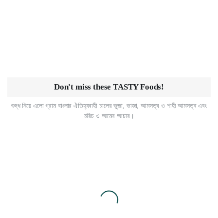
Don't miss these TASTY Foods!
শুদ্ধ নিয়ে এলো গ্রাম বাংলার ঐতিহ্যবাহী চালের ভুজা, ভাজা, আমসত্ব ও শাহী আমসত্ব এবং
মরিচ ও আমের আচার।